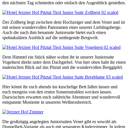
den nächsten Tag schmieden oder einfach den Augenblick genießen.
Der Zollberg liegt zwischen dem Hochzeiger und dem Venet und ist
mit seinen wundervollen Panoramen einer unserer Lieblingsberge.
Auch die nach ihm benannte Juniorsuite bietet euch einen
spektakulären Ausblick auf die umliegende Bergwelt.
Dem Himmel ein Stück näher wohnt ihr in unserer Juniorsuite
Vogelnest direkt unter dem Dachgiebel. Von hier oben habt ihr einen
malerischen Blick auf das Pitztal und die wundervollen Berggipfel.
Hier könnt ihr euch abends ins kuschelige Bett fallen lassen und
euch morgens von den ersten Sonnenstrahlen wecken lassen.
Dazwischen erwarten euch zahlreiche Abenteuer und wundervoll
entspannte Momente in unserem Wellnessbereich.
Die großzügig angelegten Juniorsuiten Venet gibt es sowohl als
Doppelbett-Variante als auch mit separatem Kinderzimmer. In jedem