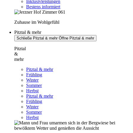
Inklusivleistungen
Bestens informiert
Zuhause im Wohlgefühl
Pitztal & mehr
Schließe Pitztal & mehr
Öffne Pitztal & mehr
Pitztal
&
mehr
Pitztal & mehr
Frühling
Winter
Sommer
Herbst
Pitztal & mehr
Frühling
Winter
Sommer
Herbst