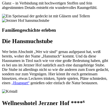
Glanz – in Verbindung mit hochwertigen Stoffen und fein
abgestimmten Details entsteht ein wundervolles Raumgefühl.
Familiengeschichte erleben
Die Hansmuchstube
Wer beim Abschnitt „Wer wir sind“ genau aufgepasst hat, weiß
bereits, woher der Name „Hansmuch“ kommt. Und da diese
Hausnamen in Tirol nach wie vor eine große Bedeutung haben, gibt
es bei uns im Jerzner Hof natürlich auch eine dazugehörige Stube.
Die Stube ist allerdings nicht so wie die anderen zum Essen gedacht,
sondern nur zum Vergnügen. Hier könnt ihr euch gemeinsam
hinsetzen, etwas Leckeres trinken, Spiele spielen, Pläne schmieden,
einen
„Hoangart“
genießen oder einfach die Natur bestaunen.
s
Wellnesshotel Jerzner Hof ****