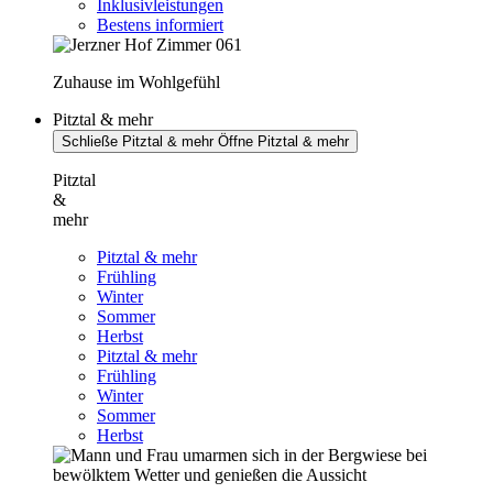
Inklusivleistungen
Bestens informiert
Zuhause im Wohlgefühl
Pitztal & mehr
Schließe Pitztal & mehr
Öffne Pitztal & mehr
Pitztal
&
mehr
Pitztal & mehr
Frühling
Winter
Sommer
Herbst
Pitztal & mehr
Frühling
Winter
Sommer
Herbst