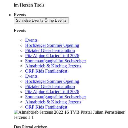
Im Herzen Tirols
Events
Schließe Events
Öffne Events
Events
Events
Hochzeiger Sommer Opening
Pitztaler Gletschermarathon
Pitz Alpine Glacier Trail 2026
Sonnenaufgangsfahrt Sechszeiger
Almabtrieb & Kirchtag Jerzens
ORF Kids Familienfest
Events
Hochzeiger Sommer Opening
Pitztaler Gletschermarathon
Pitz Alpine Glacier Trail 2026
Sonnenaufgangsfahrt Sechszeiger
Almabtrieb & Kirchtag Jerzens
ORF Kids Familienfest
Das Pitztal erleben