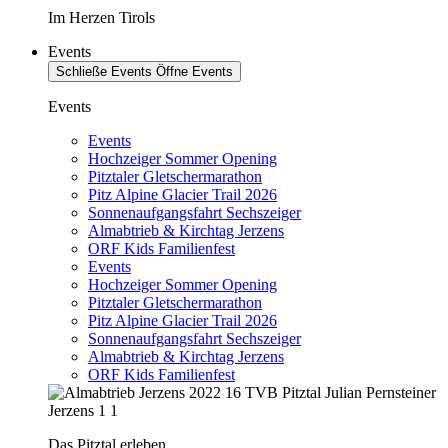
Im Herzen Tirols
Events
Schließe Events
Öffne Events
Events
Events
Hochzeiger Sommer Opening
Pitztaler Gletschermarathon
Pitz Alpine Glacier Trail 2026
Sonnenaufgangsfahrt Sechszeiger
Almabtrieb & Kirchtag Jerzens
ORF Kids Familienfest
Events
Hochzeiger Sommer Opening
Pitztaler Gletschermarathon
Pitz Alpine Glacier Trail 2026
Sonnenaufgangsfahrt Sechszeiger
Almabtrieb & Kirchtag Jerzens
ORF Kids Familienfest
Das Pitztal erleben