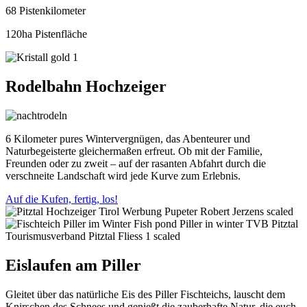
68 Pistenkilometer
120ha Pistenfläche
Rodelbahn Hochzeiger
6 Kilometer pures Wintervergnügen, das Abenteurer und
Naturbegeisterte gleichermaßen erfreut. Ob mit der Familie,
Freunden oder zu zweit – auf der rasanten Abfahrt durch die
verschneite Landschaft wird jede Kurve zum Erlebnis.
Auf die Kufen, fertig, los!
Eislaufen am Piller
Gleitet über das natürliche Eis des Piller Fischteichs, lauscht dem
Knirschen des Schnees und genießt die zauberhafte Natur, die euch