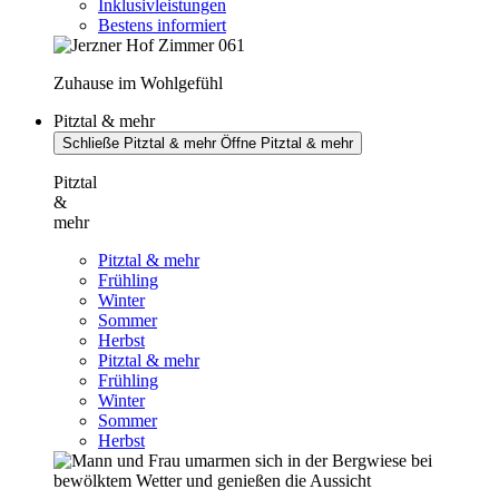
Inklusivleistungen
Bestens informiert
Zuhause im Wohlgefühl
Pitztal & mehr
Schließe Pitztal & mehr
Öffne Pitztal & mehr
Pitztal
&
mehr
Pitztal & mehr
Frühling
Winter
Sommer
Herbst
Pitztal & mehr
Frühling
Winter
Sommer
Herbst