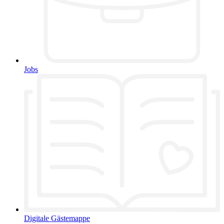
Jobs
Digitale Gästemappe