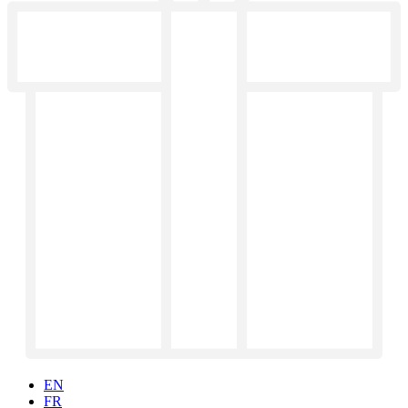
EN
FR