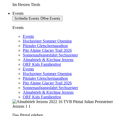
Im Herzen Tirols
Events
Schließe Events
Öffne Events
Events
Events
Hochzeiger Sommer Opening
Pitztaler Gletschermarathon
Pitz Alpine Glacier Trail 2026
Sonnenaufgangsfahrt Sechszeiger
Almabtrieb & Kirchtag Jerzens
ORF Kids Familienfest
Events
Hochzeiger Sommer Opening
Pitztaler Gletschermarathon
Pitz Alpine Glacier Trail 2026
Sonnenaufgangsfahrt Sechszeiger
Almabtrieb & Kirchtag Jerzens
ORF Kids Familienfest
Das Pitztal erleben