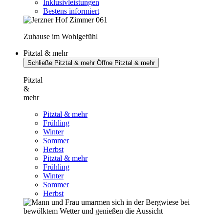
Inklusivleistungen
Bestens informiert
Zuhause im Wohlgefühl
Pitztal & mehr
Schließe Pitztal & mehr
Öffne Pitztal & mehr
Pitztal
&
mehr
Pitztal & mehr
Frühling
Winter
Sommer
Herbst
Pitztal & mehr
Frühling
Winter
Sommer
Herbst