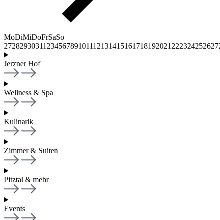
Mo
Di
Mi
Do
Fr
Sa
So
27
28
29
30
31
1
2
3
4
5
6
7
8
9
10
11
12
13
14
15
16
17
18
19
20
21
22
23
24
25
26
27
Jerzner Hof
Wellness & Spa
Kulinarik
Zimmer & Suiten
Pitztal & mehr
Events