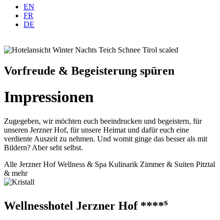
EN
FR
DE
Vorfreude & Begeisterung spüren
Impressionen
Zugegeben, wir möchten euch beeindrucken und begeistern, für
unseren Jerzner Hof, für unsere Heimat und dafür euch eine
verdiente Auszeit zu nehmen. Und womit ginge das besser als mit
Bildern? Aber seht selbst.
Alle
Jerzner Hof
Wellness & Spa
Kulinarik
Zimmer & Suiten
Pitztal
& mehr
s
Wellnesshotel Jerzner Hof ****