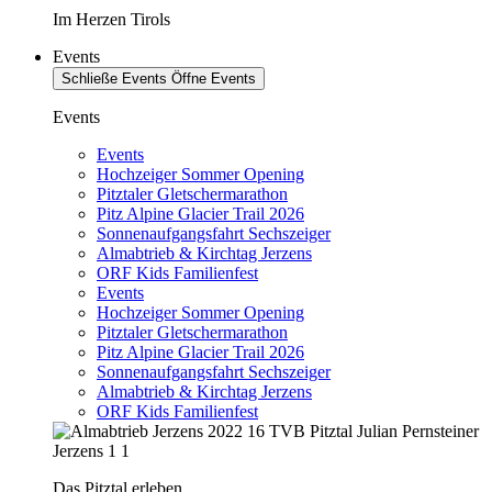
Im Herzen Tirols
Events
Schließe Events
Öffne Events
Events
Events
Hochzeiger Sommer Opening
Pitztaler Gletschermarathon
Pitz Alpine Glacier Trail 2026
Sonnenaufgangsfahrt Sechszeiger
Almabtrieb & Kirchtag Jerzens
ORF Kids Familienfest
Events
Hochzeiger Sommer Opening
Pitztaler Gletschermarathon
Pitz Alpine Glacier Trail 2026
Sonnenaufgangsfahrt Sechszeiger
Almabtrieb & Kirchtag Jerzens
ORF Kids Familienfest
Das Pitztal erleben