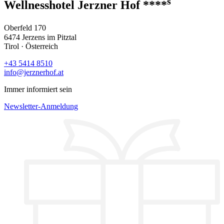
s
Wellnesshotel Jerzner Hof ****
Oberfeld 170
6474 Jerzens im Pitztal
Tirol · Österreich
+43 5414 8510
info@jerznerhof.at
Immer informiert sein
Newsletter-Anmeldung