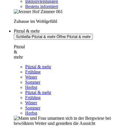
Inklusivleistungen
Bestens informiert
Zuhause im Wohlgefühl
Pitztal & mehr
Schließe Pitztal & mehr
Öffne Pitztal & mehr
Pitztal
&
mehr
Pitztal & mehr
Frühling
Winter
Sommer
Herbst
Pitztal & mehr
Frühling
Winter
Sommer
Herbst