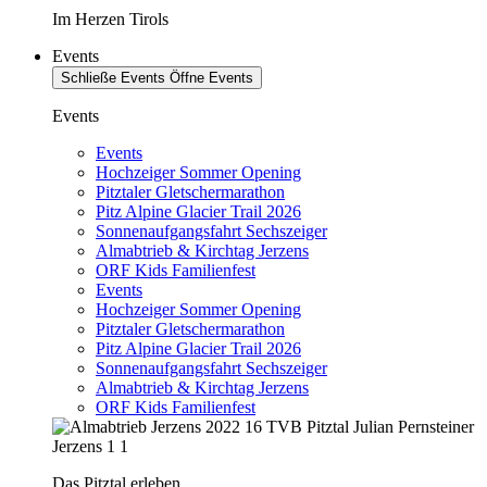
Im Herzen Tirols
Events
Schließe Events
Öffne Events
Events
Events
Hochzeiger Sommer Opening
Pitztaler Gletschermarathon
Pitz Alpine Glacier Trail 2026
Sonnenaufgangsfahrt Sechszeiger
Almabtrieb & Kirchtag Jerzens
ORF Kids Familienfest
Events
Hochzeiger Sommer Opening
Pitztaler Gletschermarathon
Pitz Alpine Glacier Trail 2026
Sonnenaufgangsfahrt Sechszeiger
Almabtrieb & Kirchtag Jerzens
ORF Kids Familienfest
Das Pitztal erleben