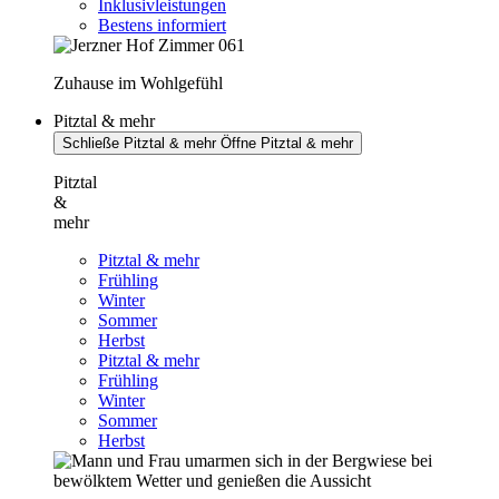
Inklusivleistungen
Bestens informiert
Zuhause im Wohlgefühl
Pitztal & mehr
Schließe Pitztal & mehr
Öffne Pitztal & mehr
Pitztal
&
mehr
Pitztal & mehr
Frühling
Winter
Sommer
Herbst
Pitztal & mehr
Frühling
Winter
Sommer
Herbst