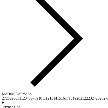
Mo
Di
Mi
Do
Fr
Sa
So
27
28
29
30
31
1
2
3
4
5
6
7
8
9
10
11
12
13
14
15
16
17
18
19
20
21
22
23
24
25
26
27
Jerzner Hof