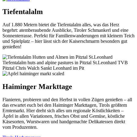
Tiefentalalm
Auf 1.880 Metern bietet die Tiefentalalm alles, was das Herz
begehrt: atemberaubende Ausblicke, Tiroler Schmankerl und eine
Sonnenterrasse. Perfekt für Familienwanderungen mit kleinem Teich
und Spielplatz – hier lässt sich der Kaiserschmarrn besonders gut
genießen!
Haiminger Markttage
Flanieren, probieren und den Herbst in vollen Zügen genießen – all
das erwartet euch bei den Haiminger Markttagen, Tirols größtem
Erntemarkt. Hier dreht sich alles um regionale Köstlichkeiten –
Äpfel in allen Variationen, frisches Obst und Gemüse, köstliche
Käsesorten, Wurstwaren und handgemachte Delikatessen direkt
vom Produzenten.