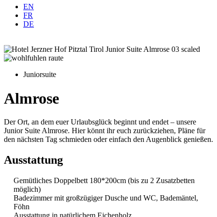
EN
FR
DE
Juniorsuite
Almrose
Der Ort, an dem euer Urlaubsglück beginnt und endet – unsere
Junior Suite Almrose. Hier könnt ihr euch zurückziehen, Pläne für
den nächsten Tag schmieden oder einfach den Augenblick genießen.
Ausstattung
Gemütliches Doppelbett 180*200cm (bis zu 2 Zusatzbetten
möglich)
Badezimmer mit großzügiger Dusche und WC, Bademäntel,
Föhn
Ausstattung in natürlichem Eichenholz