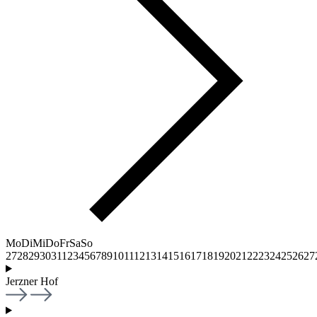
Mo
Di
Mi
Do
Fr
Sa
So
27
28
29
30
31
1
2
3
4
5
6
7
8
9
10
11
12
13
14
15
16
17
18
19
20
21
22
23
24
25
26
27
Jerzner Hof