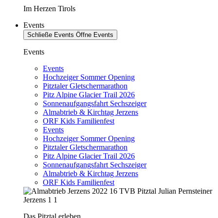
Im Herzen Tirols
Events
Schließe Events
Öffne Events
Events
Events
Hochzeiger Sommer Opening
Pitztaler Gletschermarathon
Pitz Alpine Glacier Trail 2026
Sonnenaufgangsfahrt Sechszeiger
Almabtrieb & Kirchtag Jerzens
ORF Kids Familienfest
Events
Hochzeiger Sommer Opening
Pitztaler Gletschermarathon
Pitz Alpine Glacier Trail 2026
Sonnenaufgangsfahrt Sechszeiger
Almabtrieb & Kirchtag Jerzens
ORF Kids Familienfest
Das Pitztal erleben