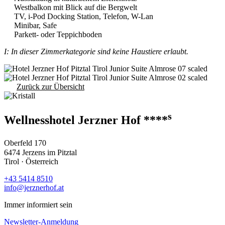
Westbalkon mit Blick auf die Bergwelt
TV, i-Pod Docking Station, Telefon, W-Lan
Minibar, Safe
Parkett- oder Teppichboden
I: In dieser Zimmerkategorie sind keine Haustiere erlaubt.
Zurück zur Übersicht
s
Wellnesshotel Jerzner Hof ****
Oberfeld 170
6474 Jerzens im Pitztal
Tirol · Österreich
+43 5414 8510
info@jerznerhof.at
Immer informiert sein
Newsletter-Anmeldung