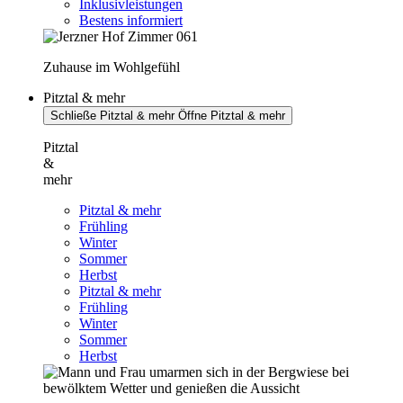
Inklusivleistungen
Bestens informiert
Zuhause im Wohlgefühl
Pitztal & mehr
Schließe Pitztal & mehr
Öffne Pitztal & mehr
Pitztal
&
mehr
Pitztal & mehr
Frühling
Winter
Sommer
Herbst
Pitztal & mehr
Frühling
Winter
Sommer
Herbst