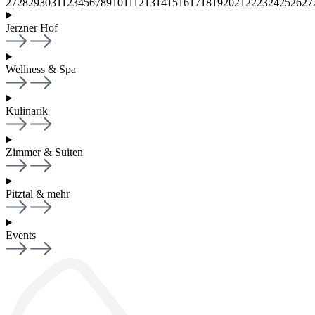
27
28
29
30
31
1
2
3
4
5
6
7
8
9
10
11
12
13
14
15
16
17
18
19
20
21
22
23
24
25
26
27
Jerzner Hof
Wellness & Spa
Kulinarik
Zimmer & Suiten
Pitztal & mehr
Events