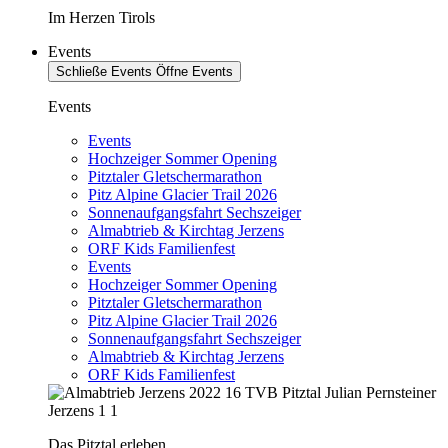
Im Herzen Tirols
Events
Schließe Events
Öffne Events
Events
Events
Hochzeiger Sommer Opening
Pitztaler Gletschermarathon
Pitz Alpine Glacier Trail 2026
Sonnenaufgangsfahrt Sechszeiger
Almabtrieb & Kirchtag Jerzens
ORF Kids Familienfest
Events
Hochzeiger Sommer Opening
Pitztaler Gletschermarathon
Pitz Alpine Glacier Trail 2026
Sonnenaufgangsfahrt Sechszeiger
Almabtrieb & Kirchtag Jerzens
ORF Kids Familienfest
Das Pitztal erleben