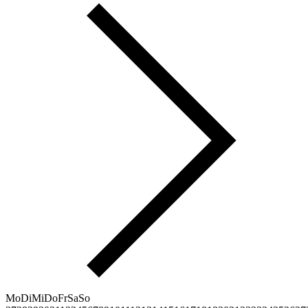
Mo
Di
Mi
Do
Fr
Sa
So