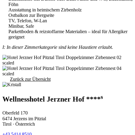
Föhn
Ausstattung in heimischem Zirbenholz
Ostbalkon zur Bergseite
TV, Telefon, W-Lan
Minibar, Safe
Parkettboden & reizstoffarme Materialien – ideal für Allergiker
geeignet
I: In dieser Zimmerkategorie sind keine Haustiere erlaubt.
Zurück zur Übersicht
s
Wellnesshotel Jerzner Hof ****
Oberfeld 170
6474 Jerzens im Pitztal
Tirol · Österreich
+43 5414 8510