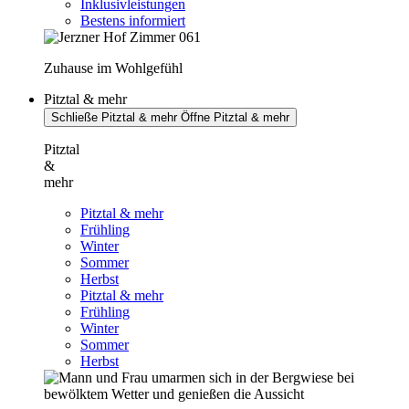
Inklusivleistungen
Bestens informiert
Zuhause im Wohlgefühl
Pitztal & mehr
Schließe Pitztal & mehr
Öffne Pitztal & mehr
Pitztal
&
mehr
Pitztal & mehr
Frühling
Winter
Sommer
Herbst
Pitztal & mehr
Frühling
Winter
Sommer
Herbst