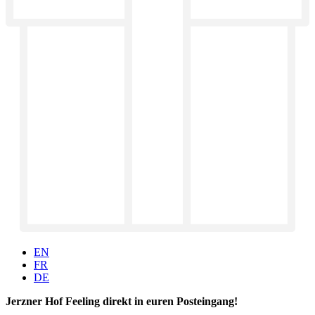
EN
FR
DE
Jerzner Hof Feeling direkt in euren Posteingang!