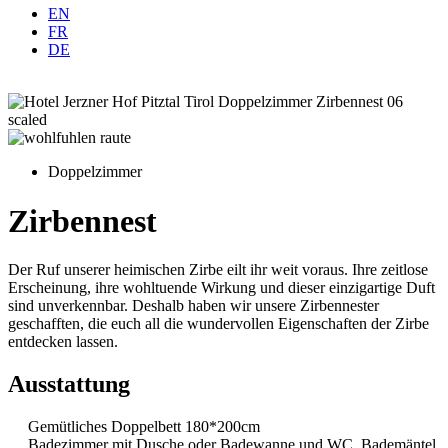
EN
FR
DE
Doppelzimmer
Zirbennest
Der Ruf unserer heimischen Zirbe eilt ihr weit voraus. Ihre zeitlose
Erscheinung, ihre wohltuende Wirkung und dieser einzigartige Duft
sind unverkennbar. Deshalb haben wir unsere Zirbennester
geschafften, die euch all die wundervollen Eigenschaften der Zirbe
entdecken lassen.
Ausstattung
Gemütliches Doppelbett 180*200cm
Badezimmer mit Dusche oder Badewanne und WC, Bademäntel,