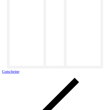
Gutscheine