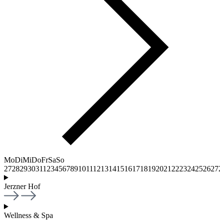
Mo
Di
Mi
Do
Fr
Sa
So
27
28
29
30
31
1
2
3
4
5
6
7
8
9
10
11
12
13
14
15
16
17
18
19
20
21
22
23
24
25
26
27
Jerzner Hof
Wellness & Spa