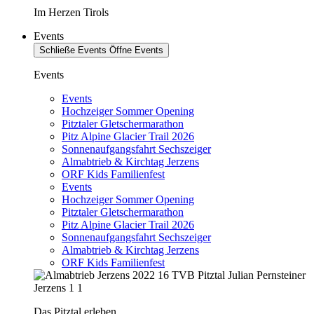
Im Herzen Tirols
Events
Schließe Events
Öffne Events
Events
Events
Hochzeiger Sommer Opening
Pitztaler Gletschermarathon
Pitz Alpine Glacier Trail 2026
Sonnenaufgangsfahrt Sechszeiger
Almabtrieb & Kirchtag Jerzens
ORF Kids Familienfest
Events
Hochzeiger Sommer Opening
Pitztaler Gletschermarathon
Pitz Alpine Glacier Trail 2026
Sonnenaufgangsfahrt Sechszeiger
Almabtrieb & Kirchtag Jerzens
ORF Kids Familienfest
Das Pitztal erleben