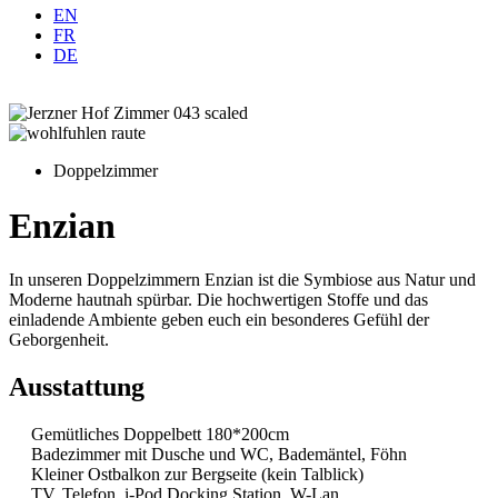
EN
FR
DE
Doppelzimmer
Enzian
In unseren Doppelzimmern Enzian ist die Symbiose aus Natur und
Moderne hautnah spürbar. Die hochwertigen Stoffe und das
einladende Ambiente geben euch ein besonderes Gefühl der
Geborgenheit.
Ausstattung
Gemütliches Doppelbett 180*200cm
Badezimmer mit Dusche und WC, Bademäntel, Föhn
Kleiner Ostbalkon zur Bergseite (kein Talblick)
TV, Telefon, i-Pod Docking Station, W-Lan