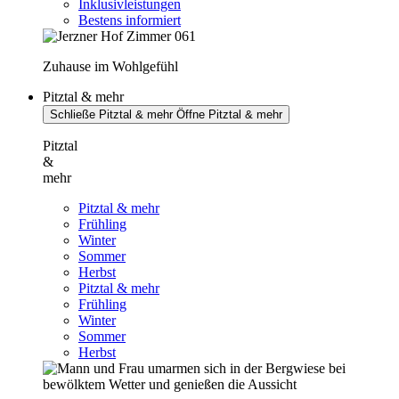
Inklusivleistungen
Bestens informiert
Zuhause im Wohlgefühl
Pitztal & mehr
Schließe Pitztal & mehr
Öffne Pitztal & mehr
Pitztal
&
mehr
Pitztal & mehr
Frühling
Winter
Sommer
Herbst
Pitztal & mehr
Frühling
Winter
Sommer
Herbst