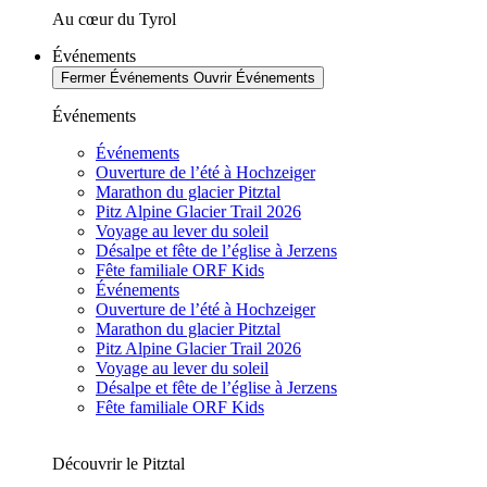
Au cœur du Tyrol
Événements
Fermer Événements
Ouvrir Événements
Événements
Événements
Ouverture de l’été à Hochzeiger
Marathon du glacier Pitztal
Pitz Alpine Glacier Trail 2026
Voyage au lever du soleil
Désalpe et fête de l’église à Jerzens
Fête familiale ORF Kids
Événements
Ouverture de l’été à Hochzeiger
Marathon du glacier Pitztal
Pitz Alpine Glacier Trail 2026
Voyage au lever du soleil
Désalpe et fête de l’église à Jerzens
Fête familiale ORF Kids
Découvrir le Pitztal