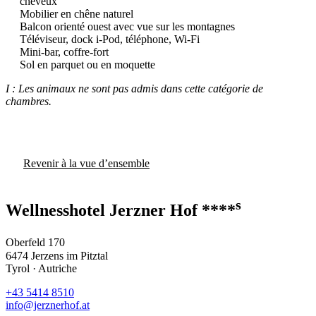
cheveux
Mobilier en chêne naturel
Balcon orienté ouest avec vue sur les montagnes
Téléviseur, dock i-Pod, téléphone, Wi-Fi
Mini-bar, coffre-fort
Sol en parquet ou en moquette
I : Les animaux ne sont pas admis dans cette catégorie de
chambres.
Revenir à la vue d’ensemble
s
Wellnesshotel Jerzner Hof ****
Oberfeld 170
6474 Jerzens im Pitztal
Tyrol · Autriche
+43 5414 8510
info@jerznerhof.at