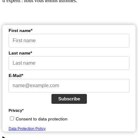
d’experts : nous vous tenons informés.
First name*
Last name*
E-Mail*
Subscribe
Privacy*
Consent to data protection
Data Protection Policy