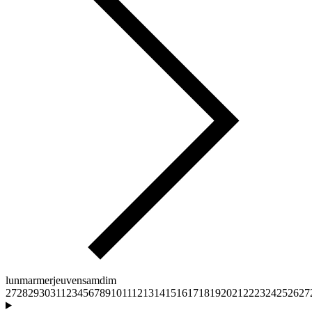
lun
mar
mer
jeu
ven
sam
dim
27
28
29
30
31
1
2
3
4
5
6
7
8
9
10
11
12
13
14
15
16
17
18
19
20
21
22
23
24
25
26
27