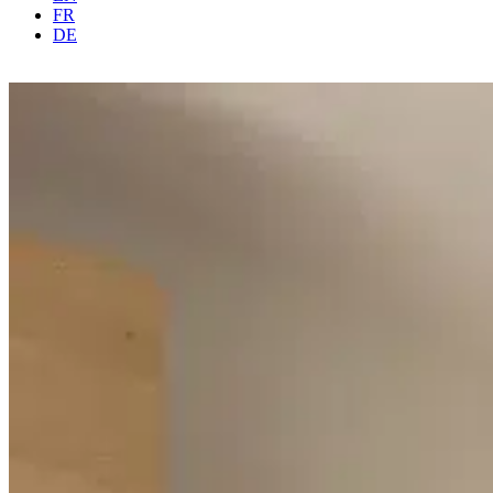
FR
DE