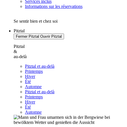
Services inclus
Informations sur les réservations
Se sentir bien et chez soi
Pitztal
Fermer Pitztal
Ouvrir Pitztal
Pitztal
&
au-delà
Pitztal et au-delà
Printemps
Hiver
Été
Automne
Pitztal et au-delà
Printemps
Hiver
Été
Automne