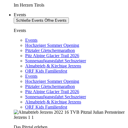
Im Herzen Tirols
Events
Schließe Events
Öffne Events
Events
Events
Hochzeiger Sommer Opening
Pitztaler Gletschermarathon
Pitz Alpine Glacier Trail 2026
Sonnenaufgangsfahrt Sechszeiger
Almabtrieb & Kirchtag Jerzens
ORF Kids Familienfest
Events
Hochzeiger Sommer Opening
Pitztaler Gletschermarathon
Pitz Alpine Glacier Trail 2026
Sonnenaufgangsfahrt Sechszeiger
Almabtrieb & Kirchtag Jerzens
ORF Kids Familienfest
Das Pitztal erleben