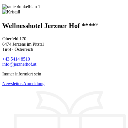
s
Wellnesshotel Jerzner Hof ****
Oberfeld 170
6474 Jerzens im Pitztal
Tirol · Österreich
+43 5414 8510
info@jerznerhof.at
Immer informiert sein
Newsletter-Anmeldung