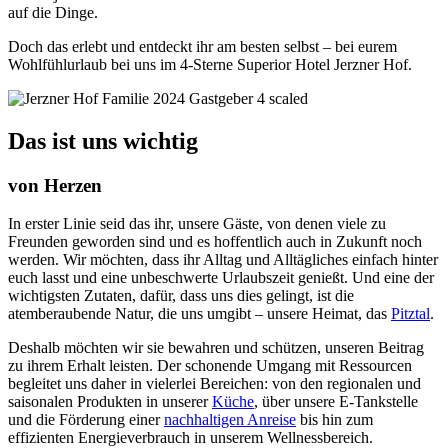
auf die Dinge.
Doch das erlebt und entdeckt ihr am besten selbst – bei eurem
Wohlfühlurlaub bei uns im 4-Sterne Superior Hotel Jerzner Hof.
Das ist uns wichtig
von Herzen
In erster Linie seid das ihr, unsere Gäste, von denen viele zu
Freunden geworden sind und es hoffentlich auch in Zukunft noch
werden. Wir möchten, dass ihr Alltag und Alltägliches einfach hinter
euch lasst und eine unbeschwerte Urlaubszeit genießt. Und eine der
wichtigsten Zutaten, dafür, dass uns dies gelingt, ist die
atemberaubende Natur, die uns umgibt – unsere Heimat, das
Pitztal
.
Deshalb möchten wir sie bewahren und schützen, unseren Beitrag
zu ihrem Erhalt leisten. Der schonende Umgang mit Ressourcen
begleitet uns daher in vielerlei Bereichen: von den regionalen und
saisonalen Produkten in unserer
Küche
, über unsere E-Tankstelle
und die Förderung einer
nachhaltigen Anreise
bis hin zum
effizienten Energieverbrauch in unserem Wellnessbereich.