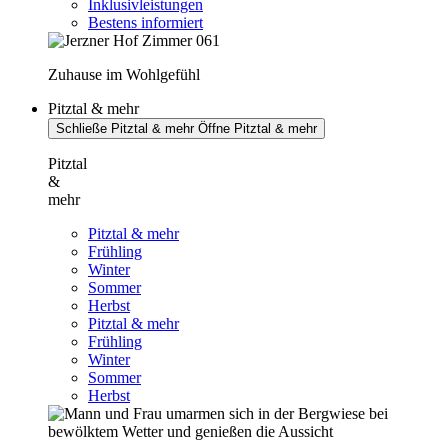
Inklusivleistungen
Bestens informiert
Zuhause im Wohlgefühl
Pitztal & mehr
Schließe Pitztal & mehr
Öffne Pitztal & mehr
Pitztal
&
mehr
Pitztal & mehr
Frühling
Winter
Sommer
Herbst
Pitztal & mehr
Frühling
Winter
Sommer
Herbst