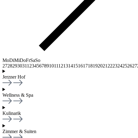
Mo
Di
Mi
Do
Fr
Sa
So
27
28
29
30
31
1
2
3
4
5
6
7
8
9
10
11
12
13
14
15
16
17
18
19
20
21
22
23
24
25
26
27
Jerzner Hof
Wellness & Spa
Kulinarik
Zimmer & Suiten