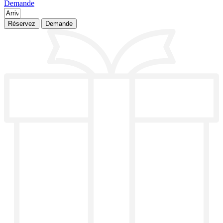
Demande
Réservez
Demande