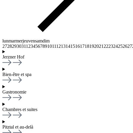
lun
mar
mer
jeu
ven
sam
dim
27
28
29
30
31
1
2
3
4
5
6
7
8
9
10
11
12
13
14
15
16
17
18
19
20
21
22
23
24
25
26
27
Jerzner Hof
Bien-être et spa
Gastronomie
Chambres et suites
Pitztal et au-delà