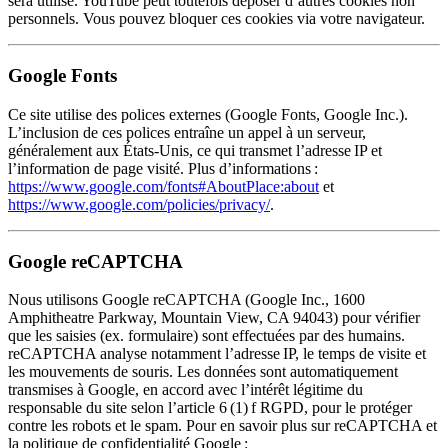
sera utilisé. YouTube peut toutefois déposer d’autres cookies non
personnels. Vous pouvez bloquer ces cookies via votre navigateur.
Google Fonts
Ce site utilise des polices externes (Google Fonts, Google Inc.).
L’inclusion de ces polices entraîne un appel à un serveur,
généralement aux États-Unis, ce qui transmet l’adresse IP et
l’information de page visité. Plus d’informations :
https://www.google.com/fonts#AboutPlace:about
et
https://www.google.com/policies/privacy/
.
Google reCAPTCHA
Nous utilisons Google reCAPTCHA (Google Inc., 1600
Amphitheatre Parkway, Mountain View, CA 94043) pour vérifier
que les saisies (ex. formulaire) sont effectuées par des humains.
reCAPTCHA analyse notamment l’adresse IP, le temps de visite et
les mouvements de souris. Les données sont automatiquement
transmises à Google, en accord avec l’intérêt légitime du
responsable du site selon l’article 6 (1) f RGPD, pour le protéger
contre les robots et le spam. Pour en savoir plus sur reCAPTCHA et
la politique de confidentialité Google :