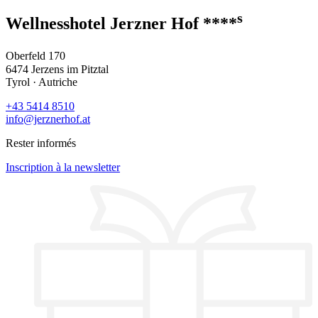
s
Wellnesshotel Jerzner Hof ****
Oberfeld 170
6474 Jerzens im Pitztal
Tyrol · Autriche
+43 5414 8510
info@jerznerhof.at
Rester informés
Inscription à la newsletter