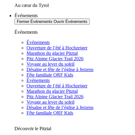
Au cœur du Tyrol
Événements
Fermer Événements
Ouvrir Événements
Événements
Événements
Ouverture de l’été à Hochzeiger
Marathon du glacier Pitztal
Pitz Alpine Glacier Trail 2026
Voyage au lever du soleil
Désalpe et fête de l’église à Jerzens
Fête familiale ORF Kids
Événements
Ouverture de l’été à Hochzeiger
Marathon du glacier Pitztal
Pitz Alpine Glacier Trail 2026
Voyage au lever du soleil
Désalpe et fête de l’église à Jerzens
Fête familiale ORF Kids
Découvrir le Pitztal