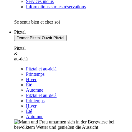
Services inclus
Informations sur les réservations
Se sentir bien et chez soi
Pitztal
Fermer Pitztal
Ouvrir Pitztal
Pitztal
&
au-delà
Pitztal et au-delà
Printemps
Hiver
Été
Automne
Pitztal et au-delà
Printemps
Hiver
Été
Automne