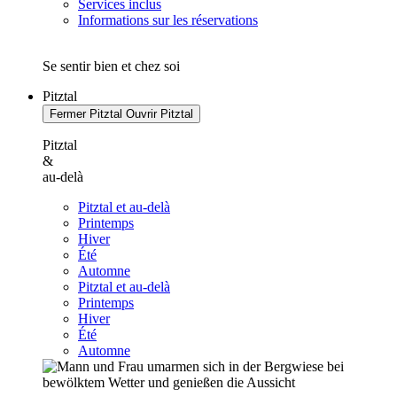
Services inclus
Informations sur les réservations
Se sentir bien et chez soi
Pitztal
Fermer Pitztal
Ouvrir Pitztal
Pitztal
&
au-delà
Pitztal et au-delà
Printemps
Hiver
Été
Automne
Pitztal et au-delà
Printemps
Hiver
Été
Automne