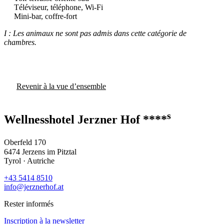
Téléviseur, téléphone, Wi-Fi
Mini-bar, coffre-fort
I : Les animaux ne sont pas admis dans cette catégorie de
chambres.
Revenir à la vue d’ensemble
s
Wellnesshotel Jerzner Hof ****
Oberfeld 170
6474 Jerzens im Pitztal
Tyrol · Autriche
+43 5414 8510
info@jerznerhof.at
Rester informés
Inscription à la newsletter