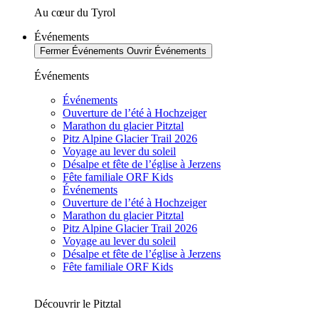
Au cœur du Tyrol
Événements
Fermer Événements
Ouvrir Événements
Événements
Événements
Ouverture de l’été à Hochzeiger
Marathon du glacier Pitztal
Pitz Alpine Glacier Trail 2026
Voyage au lever du soleil
Désalpe et fête de l’église à Jerzens
Fête familiale ORF Kids
Événements
Ouverture de l’été à Hochzeiger
Marathon du glacier Pitztal
Pitz Alpine Glacier Trail 2026
Voyage au lever du soleil
Désalpe et fête de l’église à Jerzens
Fête familiale ORF Kids
Découvrir le Pitztal