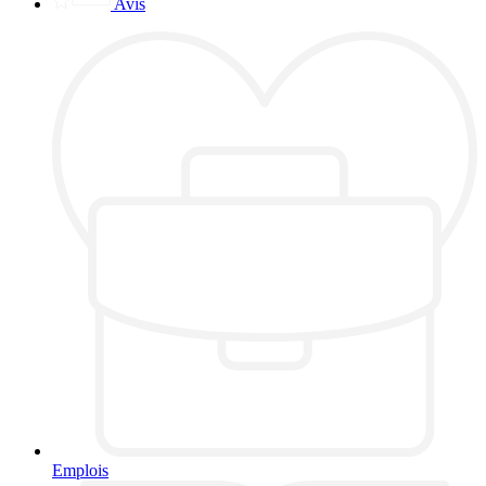
Avis
Emplois