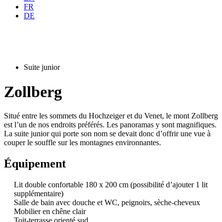
FR
DE
Suite junior
Zollberg
Situé entre les sommets du Hochzeiger et du Venet, le mont Zollberg
est l’un de nos endroits préférés. Les panoramas y sont magnifiques.
La suite junior qui porte son nom se devait donc d’offrir une vue à
couper le souffle sur les montagnes environnantes.
Équipement
Lit double confortable 180 x 200 cm (possibilité d’ajouter 1 lit
supplémentaire)
Salle de bain avec douche et WC, peignoirs, sèche-cheveux
Mobilier en chêne clair
Toit-terrasse orienté sud