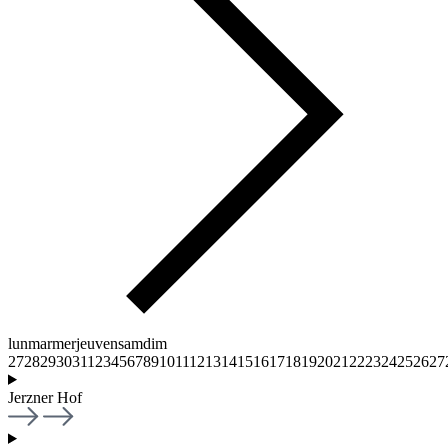
lun
mar
mer
jeu
ven
sam
dim
27
28
29
30
31
1
2
3
4
5
6
7
8
9
10
11
12
13
14
15
16
17
18
19
20
21
22
23
24
25
26
27
Jerzner Hof